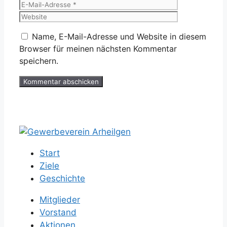
Mail-
Website
Adresse
Name, E-Mail-Adresse und Website in diesem
Browser für meinen nächsten Kommentar
speichern.
Start
Ziele
Geschichte
Mitglieder
Vorstand
Aktionen