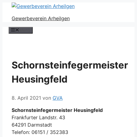
Zum
Inhalt
Gewerbeverein Arheilgen
springen
Menü
Schornsteinfegermeister
Heusingfeld
8. April 2021
von
GVA
Schornsteinfegermeister Heusingfeld
Frankfurter Landstr. 43
64291 Darmstadt
Telefon: 06151 / 352383